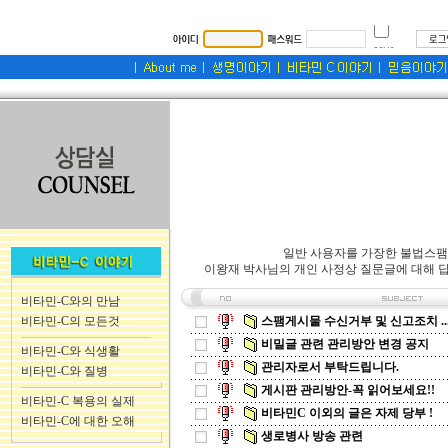
일반 사용자를 가장한 불법스팸
이왕재 박사님의 개인 사정상 질문글에 대해 답
비타민-C와의 만남
비타민-C의 모든것
스팸게시물 수신거부 및 신고조치 ..
비밀글 관련 관리방안 변경 공지
비타민-C와 식생활
관리자로서 부탁드립니다.
비타민-C와 질병
게시판 관리방안-꼭 읽어보세요!!
비타민-C 복용의 실제
비타민C 이외의 글은 자제 당부 !
비타민-C에 대한 오해
생로병사 방송 관련