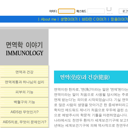
면역과 건강
면역계통과 하나님의 섭리
면역이란 한자로, '면(免)'이라는 말은 '면제'된다
피부의 기능
면역이라는 말이 처음으로 사용될 당시에는 주로 
면제 받는다'는 의미로 시작되었습니다. 기실 면
백혈구의 기능
로 많은 사람의 생명을 앗아가곤 한 중세부터라고 
학자인 에드워드 제너가 처음으로 우두에 걸린 소
AIDS란 무엇인가?
으로 예방주사의 학문적 기틀을 마련하였습니다. 약
나라에서도 천연두 환자가 세계보건기구에 보고되지
AIDS치료, 무엇이 문제인가?
년에는 세계보건기구에 의해 역사적으로 천연두