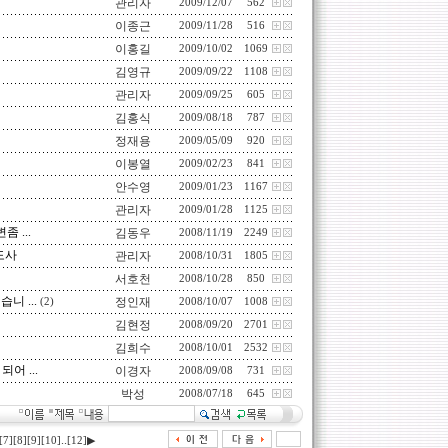
관리자
2009/12/07
562
이종근
2009/11/28
516
이홍길
2009/10/02
1069
김영규
2009/09/22
1108
관리자
2009/09/25
605
김홍식
2009/08/18
787
정재용
2009/05/09
920
이봉열
2009/02/23
841
안수영
2009/01/23
1167
관리자
2009/01/28
1125
 ...
김동우
2008/11/19
2249
도사
관리자
2008/10/31
1805
서호천
2008/10/28
850
니 ...
정인재
(2)
2008/10/07
1008
김현정
2008/09/20
2701
김희수
2008/10/01
2532
 ...
이경자
2008/09/08
731
박성
2008/07/18
645
..
[7]
[8]
[9]
[10]
[12]
▶