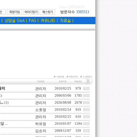
Since 2003/04/01
공지
관리자
2010/02/25
979
관리자
1)
2006/03/06
1785
..
관리자
(1)
2026/08/08
2678
소호영
2010/02/24
919
관리자
2010/02/25
610
...
허유정
2010/01/07
1294
김순자
2009/12/07
559