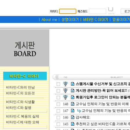
스팸게시물 수신거부 및 신고조치 
비타민-C와의 만남
게시판 관리방안-꼭 읽어 보세요!!
(
비타민-C의 모든것
회원가입후 로그인이 안되는 분들께.
비타민-C와 식생활
교수님 인체의 기능 및 반응의 이해 수 
148
비타민-C와 질병
교수님 인체의 기능 및 반응의 이해
147
비타민-C 복용의 실제
감사해요.
146
비타민-C에 대한 오해
추천하고 싶은 비타민 C좀 가르쳐 주세
145